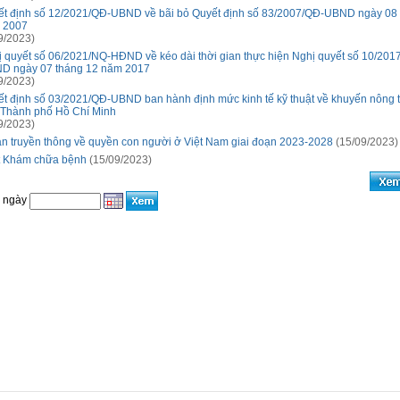
ết định số 12/2021/QĐ-UBND về bãi bỏ Quyết định số 83/2007/QĐ-UBND ngày 08 
 2007
9/2023)
 quyết số 06/2021/NQ-HĐND về kéo dài thời gian thực hiện Nghị quyết số 10/201
D ngày 07 tháng 12 năm 2017
9/2023)
t định số 03/2021/QĐ-UBND ban hành định mức kinh tế kỹ thuật về khuyến nông t
 Thành phố Hồ Chí Minh
9/2023)
n truyền thông về quyền con người ở Việt Nam giai đoạn 2023-2028
(15/09/2023)
t Khám chữa bệnh
(15/09/2023)
o ngày