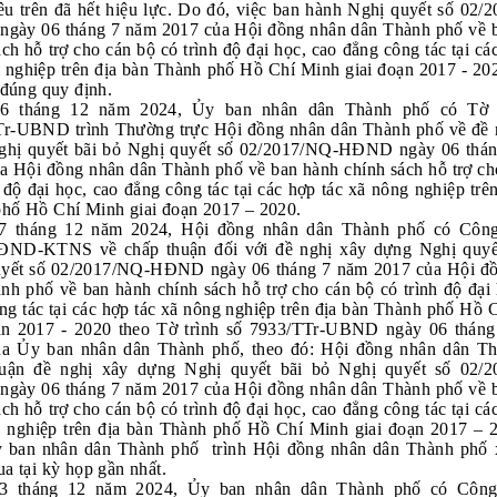
êu trên đã hết hiệu lực. Do đó, việc ban hành Nghị quyết số 02/
ày 06 tháng 7 năm 2017 của Hội đồng nhân dân Thành phố về 
ch hỗ trợ cho cán bộ có trình độ đại học, cao đẳng công tác tại cá
 nghiệp trên địa bàn Thành phố Hồ Chí Minh giai đoạn 2017 - 202
 đúng quy định.
6 tháng 12 năm 2024, Ủy ban nhân dân Thành phố có Tờ t
r-UBND trình Thường trực Hội đồng nhân dân Thành phố về đề 
ghị quyết bãi bỏ Nghị quyết số 02/2017/NQ-HĐND ngày 06 thá
a Hội đồng nhân dân Thành phố về ban hành chính sách hỗ trợ ch
h độ đại học, cao đẳng công tác tại các hợp tác xã nông nghiệp trê
hố Hồ Chí Minh giai đoạn 2017 – 2020.
7 tháng 12 năm 2024, Hội đồng nhân dân Thành phố có Công
ĐND-KTNS về chấp thuận đối với đề nghị xây dựng Nghị quyế
uyết số 02/2017/NQ-HĐND ngày 06 tháng 7 năm 2017 của Hội đ
nh phố về ban hành chính sách hỗ trợ cho cán bộ có trình độ đại 
ng tác tại các hợp tác xã nông nghiệp trên địa bàn Thành phố Hồ 
ạn 2017 - 2020 theo Tờ trình số 7933/TTr-UBND ngày 06 thán
ủa Ủy ban nhân dân Thành phố, theo đó: Hội đồng nhân dân T
huận đề nghị xây dựng Nghị quyết bãi bỏ Nghị quyết số 02/
ày 06 tháng 7 năm 2017 của Hội đồng nhân dân Thành phố về 
ch hỗ trợ cho cán bộ có trình độ đại học, cao đẳng công tác tại cá
 nghiệp trên địa bàn Thành phố Hồ Chí Minh giai đoạn 2017 – 
 ban nhân dân Thành phố trình Hội đồng nhân dân Thành phố 
ua tại kỳ họp gần nhất.
3 tháng 12 năm 2024, Ủy ban nhân dân Thành phố có Công