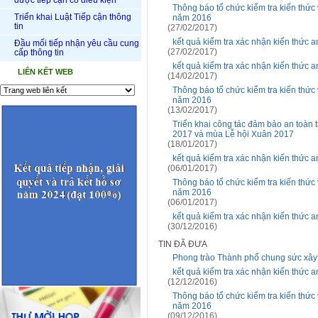
được tiếp cận có điều kiện
Thông báo tổ chức kiểm tra kiến thức
Triển khai Luật Tiếp cận thông
năm 2016
tin
(27/02/2017)
kết quả kiểm tra xác nhận kiến thức 
Đầu mối tiếp nhận yêu cầu cung
(27/02/2017)
cấp thông tin
kết quả kiểm tra xác nhận kiến thức 
LIÊN KẾT WEB
(14/02/2017)
Thông báo tổ chức kiểm tra kiến thức
năm 2016
(13/02/2017)
Triển khai công tác đảm bảo an toàn
2017 và mùa Lễ hội Xuân 2017
(18/01/2017)
kết quả kiểm tra xác nhận kiến thức 
(06/01/2017)
Thông báo tổ chức kiểm tra kiến thức
năm 2016
(06/01/2017)
kết quả kiểm tra xác nhận kiến thức 
(30/12/2016)
TIN ĐÃ ĐƯA
Phong trào Thành phố chung sức xây
kết quả kiểm tra xác nhận kiến thức 
(12/12/2016)
Thông báo tổ chức kiểm tra kiến thức
năm 2016
(09/12/2016)