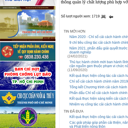
thống quản lý chất lượng phù hợp
Số lượt người xem: 1719
TIN MỚI HƠN
Năm 2020 - Chỉ số cải cách hành chín
9 chỉ tiêu công tác cải cách hành ch
Năm 2021, phấn đấu giải quyết trước
doanh nghiệp
(24/02/2021)
Thủ tục hành chính mới ban hành lĩnh
cận nguồn gen thuộc phạm vi chức n
(11/09/2020)
Kết quả thực hiện công tác cải cách
Chỉ số cải cách hành chính năm 2019
Tổng kết Chương trình cải cách hành
Phấn đấu Chỉ số cải cách hành chính 
Kết quả thực hiện sáng kiến cải các
Nhiệm vụ công tác cải cách hành chí
TIN ĐÃ ĐƯA
Kết quả thực hiện công tác cải cách
Các giải pháp góp phần cải thiện, nâ
và Phát triển nông thôn