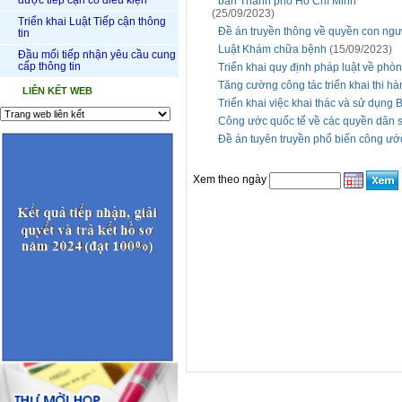
được tiếp cận có điều kiện
bàn Thành phố Hồ Chí Minh
(25/09/2023)
Triển khai Luật Tiếp cận thông
Đề án truyền thông về quyền con ngư
tin
Luật Khám chữa bệnh
(15/09/2023)
Đầu mối tiếp nhận yêu cầu cung
cấp thông tin
Triển khai quy định pháp luật về phòn
Tăng cường công tác triển khai thi hà
LIÊN KẾT WEB
Triển khai việc khai thác và sử dụng
Công ước quốc tế về các quyền dân s
Đề án tuyên truyền phổ biến công ướ
Xem theo ngày