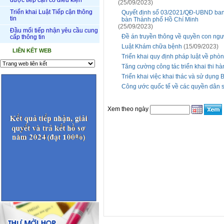
được tiếp cận có điều kiện
(25/09/2023)
Triển khai Luật Tiếp cận thông
Quyết định số 03/2021/QĐ-UBND ban h
tin
bàn Thành phố Hồ Chí Minh
(25/09/2023)
Đầu mối tiếp nhận yêu cầu cung
Đề án truyền thông về quyền con ngư
cấp thông tin
Luật Khám chữa bệnh
(15/09/2023)
LIÊN KẾT WEB
Triển khai quy định pháp luật về phòn
Tăng cường công tác triển khai thi hà
Triển khai việc khai thác và sử dụng
Công ước quốc tế về các quyền dân s
Xem theo ngày